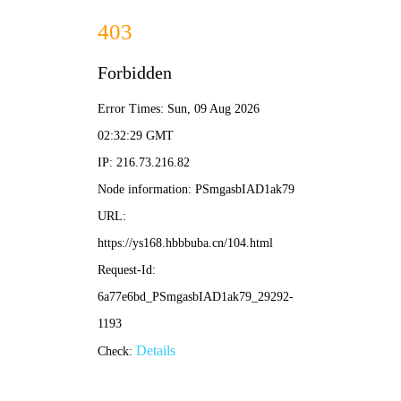
策驰影视
🔍
首页
电影
电视剧
综艺
动漫
短剧